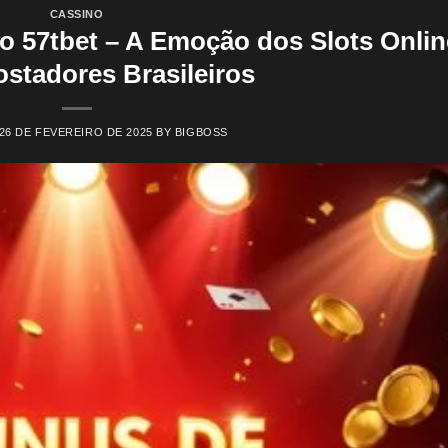
CASSINO
o 57tbet – A Emoção dos Slots Onlin
stadores Brasileiros
26 DE FEVEREIRO DE 2025
BY
BIGBOSS