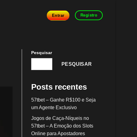
Registro
Entrar
Pesquisar
PESQUISAR
Posts recentes
57tbet – Ganhe R$100 e Seja
um Agente Exclusivo
Jogos de Caça-Níqueis no
57tbet – A Emoção dos Slots
Online para Apostadores