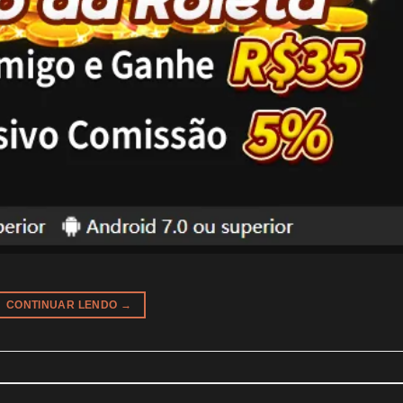
CONTINUAR LENDO
→