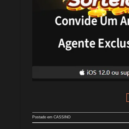
Postado em
CASSINO